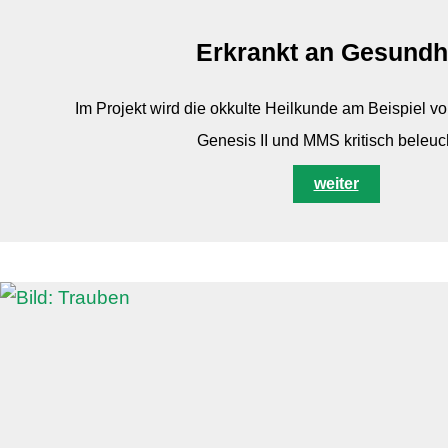
Erkrankt an Gesundh
Im Projekt wird die okkulte Heilkunde am Beispiel v
Genesis II und MMS kritisch beleuch
weiter